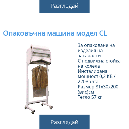
Разгледай
Опаковъчна машина модел CL
За опаковане на
изделия на
закачалки
С подвижна стойка
на колела
Инсталирана
мощност 0,2 КВ /
220Волта
Размер 81х30х200
(вис)см
Тегло 57 кг
Разгледай