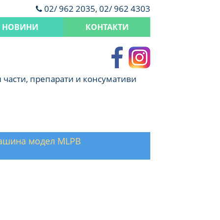
02/ 962 2035, 02/ 962 4303
НОВИНИ
КОНТАКТИ
 части, препарати и консумативи
ашина модел MLPB