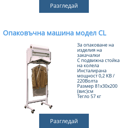
Разгледай
Опаковъчна машина модел CL
За опаковане на
изделия на
закачалки
С подвижна стойка
на колела
Инсталирана
мощност 0,2 КВ /
220Волта
Размер 81х30х200
(вис)см
Тегло 57 кг
Разгледай