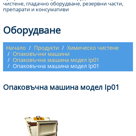
чистене, гладачно оборудване, резервни части,
препарати и консумативи
Оборудване
Начало
Продукти
Химическо чистене
Опаковъчни машини
Опаковъчна машина модел Ip01
Опаковъчна машина модел Ip01
Опаковъчна машина модел Ip01