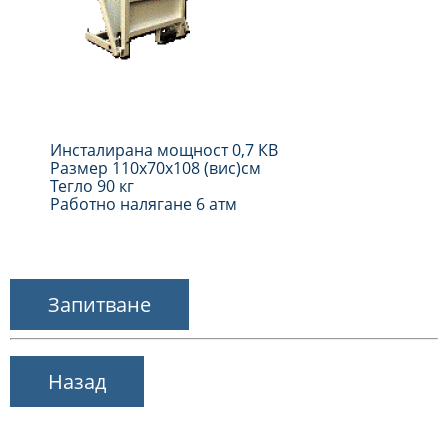
Инсталирана мощност 0,7 КВ
Размер 110х70х108 (вис)см
Тегло 90 кг
Работно налягане 6 атм
Запитване
Назад